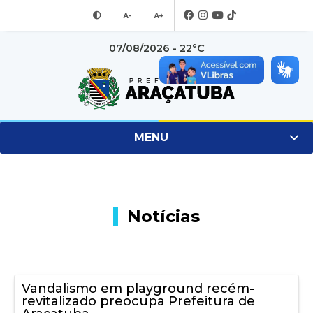
A-
A+
07/08/2026 - 22°C
MENU
Notícias
Vandalismo em playground recém-
revitalizado preocupa Prefeitura de