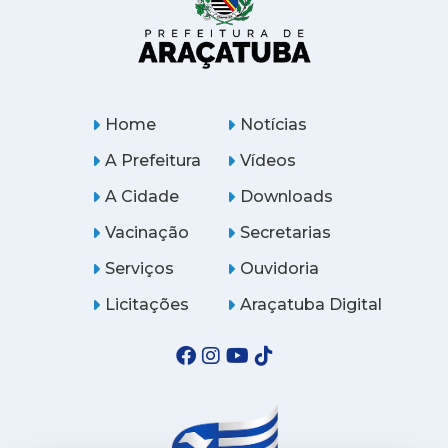
Home
Notícias
A Prefeitura
Vídeos
A Cidade
Downloads
Vacinação
Secretarias
Serviços
Ouvidoria
Licitações
Araçatuba Digital