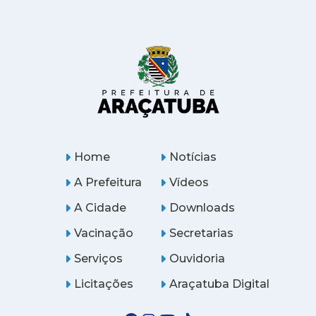
Home
Notícias
A Prefeitura
Vídeos
A Cidade
Downloads
Vacinação
Secretarias
Serviços
Ouvidoria
Licitações
Araçatuba Digital