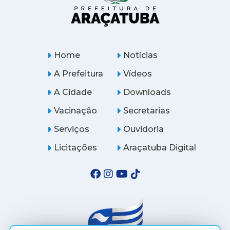
Home
Notícias
A Prefeitura
Vídeos
A Cidade
Downloads
Vacinação
Secretarias
Serviços
Ouvidoria
Licitações
Araçatuba Digital