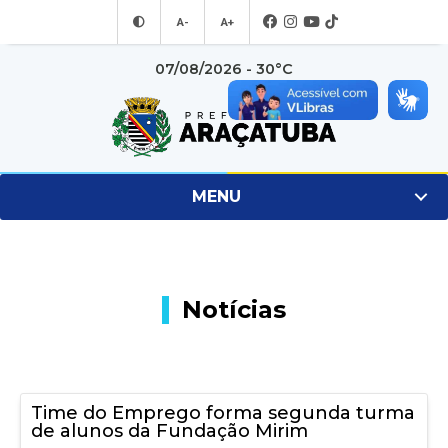
A-
A+
07/08/2026 - 30°C
MENU
Notícias
Time do Emprego forma segunda turma
de alunos da Fundação Mirim