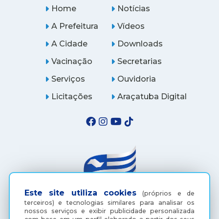
Home
Notícias
A Prefeitura
Vídeos
A Cidade
Downloads
Vacinação
Secretarias
Serviços
Ouvidoria
Licitações
Araçatuba Digital
Este site utiliza cookies
(próprios e de
terceiros) e tecnologias similares para analisar os
nossos serviços e exibir publicidade personalizada