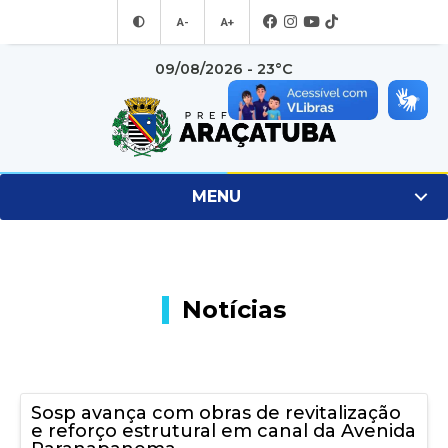
A-
A+
09/08/2026 - 23°C
MENU
Notícias
Sosp avança com obras de revitalização
e reforço estrutural em canal da Avenida