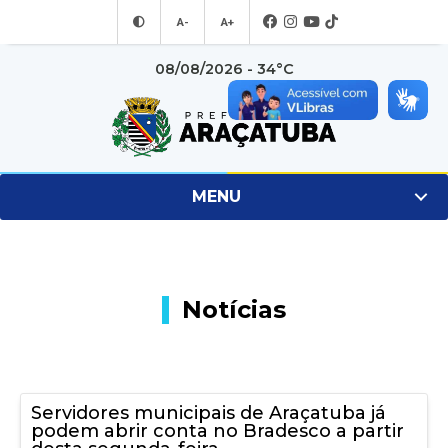
A-
A+
08/08/2026 - 34°C
MENU
Notícias
Servidores municipais de Araçatuba já
podem abrir conta no Bradesco a partir