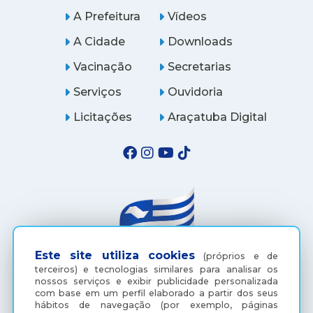
A Prefeitura
Vídeos
A Cidade
Downloads
Vacinação
Secretarias
Serviços
Ouvidoria
Licitações
Araçatuba Digital
Este site utiliza cookies
(próprios e de
terceiros) e tecnologias similares para analisar os
nossos serviços e exibir publicidade personalizada
(18) 3607-6500
com base em um perfil elaborado a partir dos seus
hábitos de navegação (por exemplo, páginas