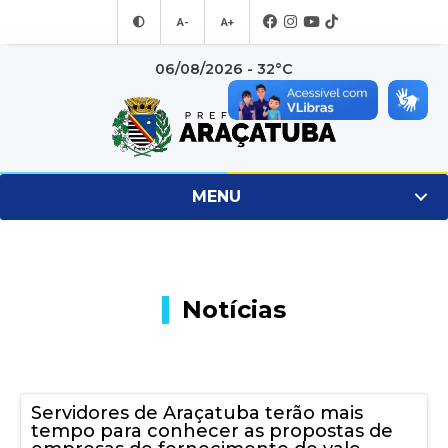
A-
A+
06/08/2026 - 32°C
MENU
Notícias
Servidores de Araçatuba terão mais
tempo para conhecer as propostas de