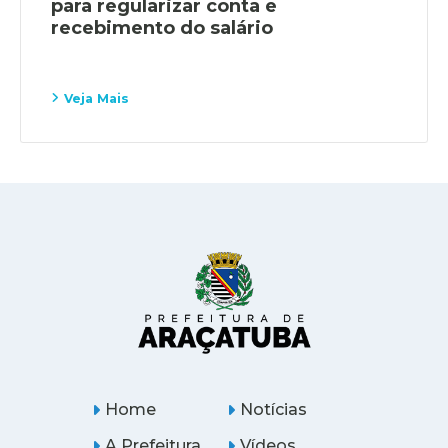
para regularizar conta e
recebimento do salário
Veja Mais
Home
Notícias
A Prefeitura
Vídeos