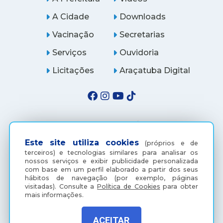
A Cidade
Downloads
Vacinação
Secretarias
Serviços
Ouvidoria
Licitações
Araçatuba Digital
Este site utiliza cookies
(próprios e de
terceiros) e tecnologias similares para analisar os
nossos serviços e exibir publicidade personalizada
com base em um perfil elaborado a partir dos seus
hábitos de navegação (por exemplo, páginas
visitadas).
Consulte a
Política de Cookies
para obter
(18) 3607-6500
mais informações.
ACEITAR