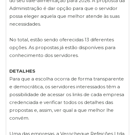
do seu vale-alimentação para 2026. A proposta da
Administração é dar opção para que o servidor
possa eleger aquela que melhor atende às suas
necessidades.
No total, estão sendo oferecidas 13 diferentes
opções. As propostas já estão disponíveis para
conhecimento dos servidores.
DETALHES
Para que a escolha ocorra de forma transparente
e democrática, os servidores interessados têm a
possibilidade de acessar os links de cada empresa
credenciada e verificar todos os detalhes das
propostas e, assim, ver qual a que melhor lhe
convém.
Uma das empresas, a Verocheque Refeições Ltda.