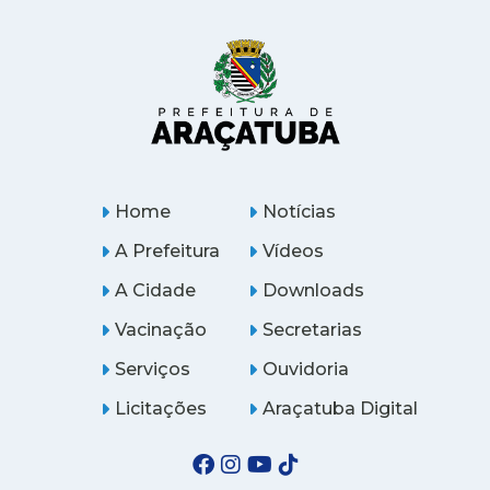
Home
Notícias
A Prefeitura
Vídeos
A Cidade
Downloads
Vacinação
Secretarias
Serviços
Ouvidoria
Licitações
Araçatuba Digital