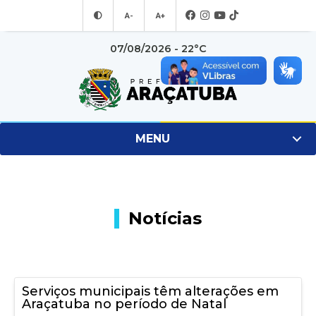
A-
A+
07/08/2026 - 22°C
MENU
Notícias
Serviços municipais têm alterações em
Araçatuba no período de Natal