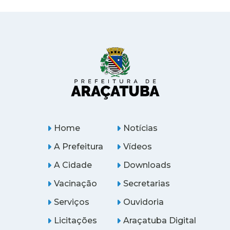
Home
Notícias
A Prefeitura
Vídeos
A Cidade
Downloads
Vacinação
Secretarias
Serviços
Ouvidoria
Licitações
Araçatuba Digital