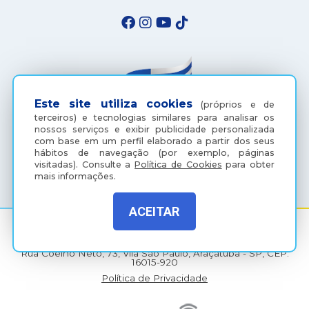
Este site utiliza cookies
(próprios e de
terceiros) e tecnologias similares para analisar os
nossos serviços e exibir publicidade personalizada
com base em um perfil elaborado a partir dos seus
hábitos de navegação (por exemplo, páginas
(18) 3607-6500
visitadas).
Consulte a
Política de Cookies
para obter
mais informações.
ACEITAR
Rua Coelho Neto, 73, Vila São Paulo, Araçatuba - SP, CEP:
16015-920
Política de Privacidade