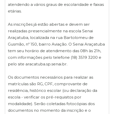
atendendo a vários graus de escolaridade e faixas
etárias.
As inscrições já estão abertas e devem ser
realizadas presencialmente na escola Senai
Araçatuba, localizada na rua Bartolomeu de
Gusmão, nº 150, bairro Aviação. O Senai Araçatuba
tem seu horário de atendimento das 08h às 21h,
com informações pelo telefone (18) 3519 3200 e
pelo site aracatuba.sp.senai.br.
Os documentos necessários para realizar as
matrículas são RG, CPF, comprovante de
residência, histórico escolar (ou declaração da
escola - verificar os pré-requisitos por
modalidade). Serão coletadas fotocópias dos
documentos no momento da inscrição e o