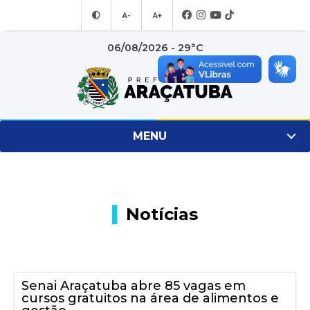
A-
A+
06/08/2026 - 29°C
MENU
Notícias
Senai Araçatuba abre 85 vagas em
cursos gratuitos na área de alimentos e