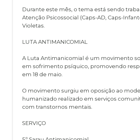
Durante este mês, o tema está sendo traba
Atenção Psicossocial (Caps-AD, Caps-Infant
Violetas.
LUTA ANTIMANICOMIAL
A Luta Antimanicomial é um movimento soc
em sofrimento psíquico, promovendo respeit
em 18 de maio.
O movimento surgiu em oposição ao modelo
humanizado realizado em serviços comunit
com transtornos mentais.
SERVIÇO
5º Sarau Antimanicomial