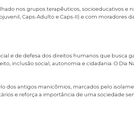
lhado nos grupos terapêuticos, socioeducativos e n
ojuvenil, Caps-Adulto e Caps-II) e com moradores da
ial e de defesa dos direitos humanos que busca ga
o, inclusão social, autonomia e cidadania. O Dia 
 dos antigos manicômios, marcados pelo isolamen
ários e reforça a importância de uma sociedade se