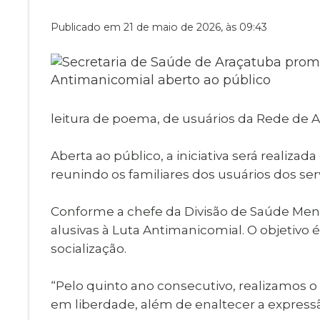
Museu Digit
UBS
Publicado em 21 de maio de 2026, às 09:43
Cemitérios
Obituário
Velório do D
Consulta de
leitura de poema, de usuários da Rede de A
Aberta ao público, a iniciativa será realizad
reunindo os familiares dos usuários dos se
Conforme a chefe da Divisão de Saúde Menta
alusivas à Luta Antimanicomial. O objetivo 
socialização.
“Pelo quinto ano consecutivo, realizamos o 
em liberdade, além de enaltecer a expressã