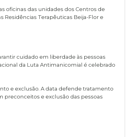
as oficinas das unidades dos Centros de
s Residências Terapêuticas Beija-Flor e
rantir cuidado em liberdade às pessoas
Nacional da Luta Antimanicomial é celebrado
to e exclusão. A data defende tratamento
m preconceitos e exclusão das pessoas