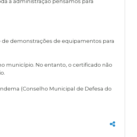
 toda a administração pensamos para
arte de demonstrações de equipamentos para
no município. No entanto, o certificado não
o.
o Condema (Conselho Municipal de Defesa do