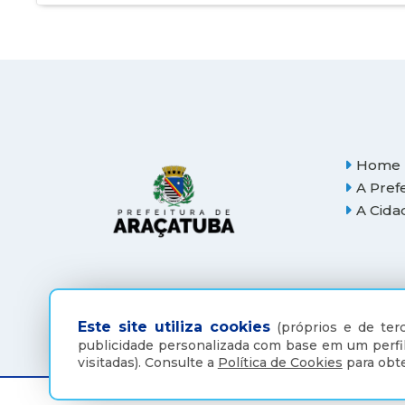
Home
A Pref
A Cida
Este site utiliza cookies
(próprios e de terc
publicidade personalizada com base em um perfil
visitadas).
Consulte a
Política de Cookies
para obte