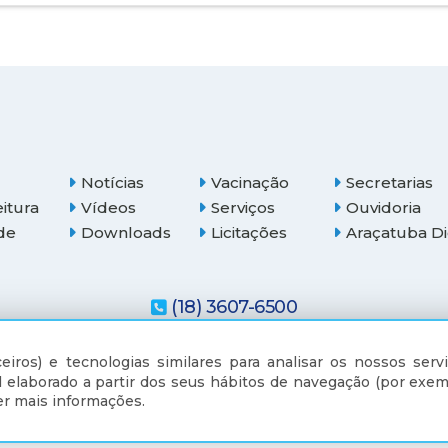
Notícias
Vacinação
Secretarias
eitura
Vídeos
Serviços
Ouvidoria
de
Downloads
Licitações
Araçatuba Di
(18) 3607-6500
eiros) e tecnologias similares para analisar os nossos servi
 elaborado a partir dos seus hábitos de navegação (por exem
r mais informações.