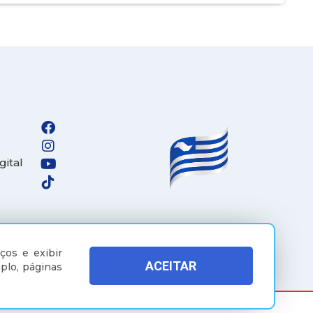
gital
ços e exibir
ACEITAR
plo, páginas