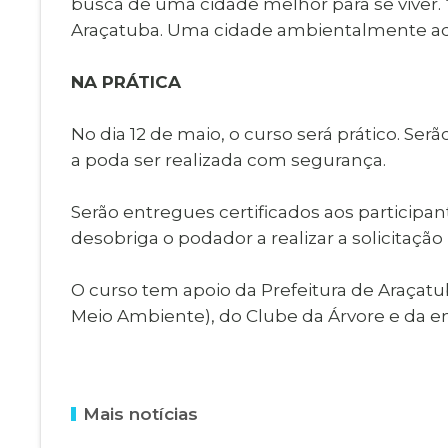
busca de uma cidade melhor para se viver. 
Araçatuba. Uma cidade ambientalmente adeq
NA PRÁTICA
No dia 12 de maio, o curso será prático. S
a poda ser realizada com segurança.
Serão entregues certificados aos participan
desobriga o podador a realizar a solicitaçã
O curso tem apoio da Prefeitura de Araçatu
Meio Ambiente), do Clube da Árvore e da 
Mais notícias