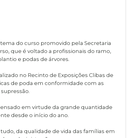
Imprensa
igital
Webmail
Paralisadas
ção
de Estágio
o tema do curso promovido pela Secretaria
rso, que é voltado a profissionais do ramo,
antio e podas de árvores.
ocalizado no Recinto de Exposições Clibas de
ticas de poda em conformidade com as
 supressão.
i pensado em virtude da grande quantidade
nte desde o início do ano.
 tudo, da qualidade de vida das famílias em