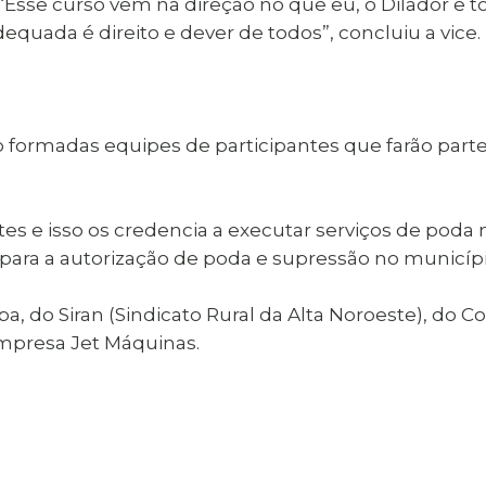
“Esse curso vem na direção no que eu, o Dilador e
uada é direito e dever de todos”, concluiu a vice.
erão formadas equipes de participantes que farão p
tes e isso os credencia a executar serviços de poda 
o para a autorização de poda e supressão no municípi
ba, do Siran (Sindicato Rural da Alta Noroeste), d
empresa Jet Máquinas.