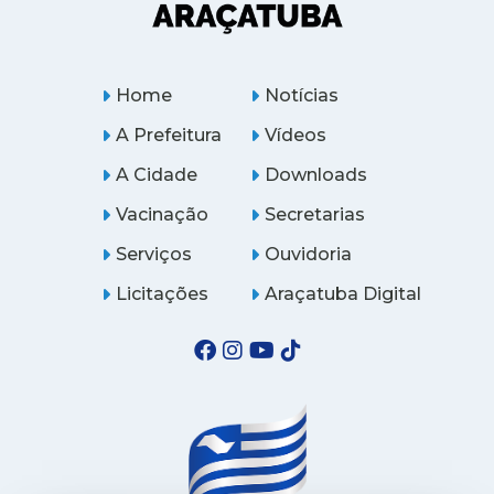
Home
Notícias
A Prefeitura
Vídeos
A Cidade
Downloads
Vacinação
Secretarias
Serviços
Ouvidoria
Licitações
Araçatuba Digital