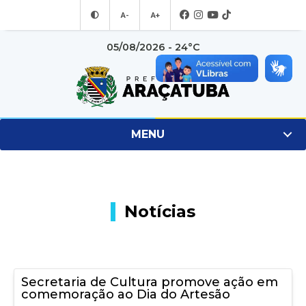
A-
A+
05/08/2026 - 24°C
MENU
Notícias
Secretaria de Cultura promove ação em
comemoração ao Dia do Artesão