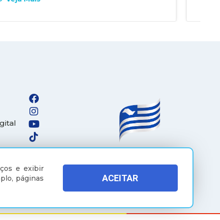
gital
ços e exibir
ACEITAR
plo, páginas