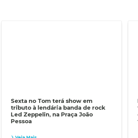
Sexta no Tom terá show em
tributo à lendária banda de rock
Led Zeppelin, na Praça João
Pessoa
Veja Mais