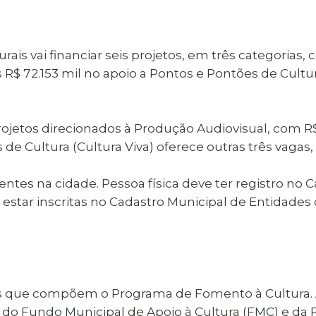
lturais vai financiar seis projetos, em três categor
s R$ 72.153 mil no apoio a Pontos e Pontões de Cultu
jetos direcionados à Produção Audiovisual, com R$ 
e Cultura (Cultura Viva) oferece outras três vagas
ntes na cidade. Pessoa física deve ter registro no 
 estar inscritas no Cadastro Municipal de Entidades 
ais que compõem o Programa de Fomento à Cultura. A
do Fundo Municipal de Apoio à Cultura (FMC) e da Po