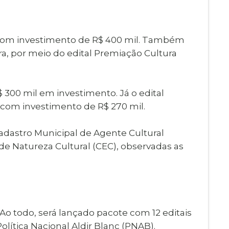
ias, com investimento de R$ 400 mil. Também
ra, por meio do edital Premiação Cultura
300 mil em investimento. Já o edital
, com investimento de R$ 270 mil.
Cadastro Municipal de Agente Cultural
de Natureza Cultural (CEC), observadas as
o todo, será lançado pacote com 12 editais
lítica Nacional Aldir Blanc (PNAB).