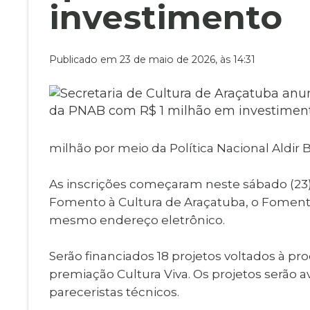
Museu Digit
investimento
UBS
Cemitérios
Obituário
Velório do D
Publicado em 23 de maio de 2026, às 14:31
Consulta de
milhão por meio da Política Nacional Aldir 
As inscrições começaram neste sábado (23)
Fomento à Cultura de Araçatuba, o FomentAr
mesmo endereço eletrônico.
Serão financiados 18 projetos voltados à pro
premiação Cultura Viva. Os projetos serão 
pareceristas técnicos.