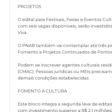
PROJETOS
O edital para Festivais, Feiras e Eventos Cu
com seis vagas disponíveis, serão investido
Viva.
O PNAB também vai contemplar até três pro
Fomento a Projetos Continuados de Pontos d
Podem se inscrever agentes culturais reside
(CMAC). Pessoas jurídicas ou MEIs precisam
demais condições estabelecidas.
FOMENTO À CULTURA
Este bloco integra a segunda leva de edit
com investimento superior a R$ 2,1 milhões 