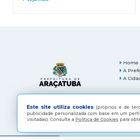
Home
A Pref
A Cida
Este site utiliza cookies
(próprios e de terc
publicidade personalizada com base em um perfil
visitadas).
Consulte a
Política de Cookies
para obte