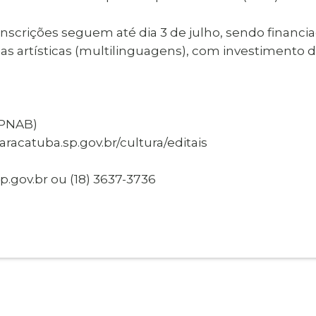
s inscrições seguem até dia 3 de julho, sendo financia
cias artísticas (multilinguagens), com investimento 
(PNAB)
racatuba.sp.gov.br/cultura/editais
.gov.br ou (18) 3637-3736