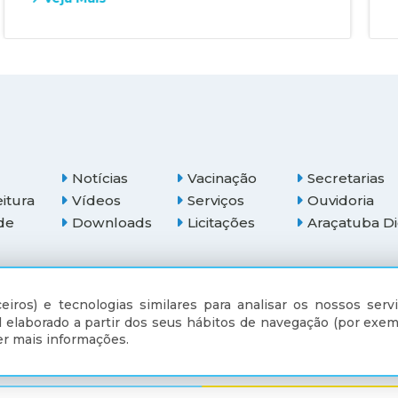
Notícias
Vacinação
Secretarias
eitura
Vídeos
Serviços
Ouvidoria
de
Downloads
Licitações
Araçatuba Di
(18) 3607-6500
eiros) e tecnologias similares para analisar os nossos servi
 elaborado a partir dos seus hábitos de navegação (por exem
r mais informações.