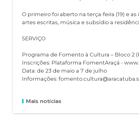
O primeiro foi aberto na terça-feira (19) e a
artes escritas, música e subsídio a residên
SERVIÇO
Programa de Fomento à Cultura – Bloco 2 
Inscrições: Plataforma FomentAraçá - www.a
Data: de 23 de maio a 7 de julho
Informações: fomento.cultura@aracatuba.sp
Mais notícias