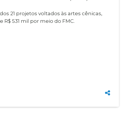
dos 21 projetos voltados às artes cênicas,
de R$ 531 mil por meio do FMC.