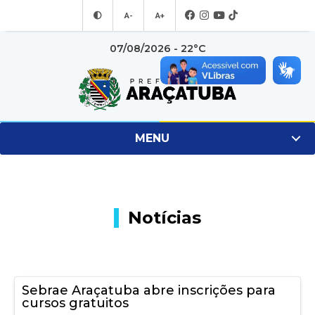
A-
A+
07/08/2026 - 22°C
MENU
Notícias
Sebrae Araçatuba abre inscrições para
cursos gratuitos