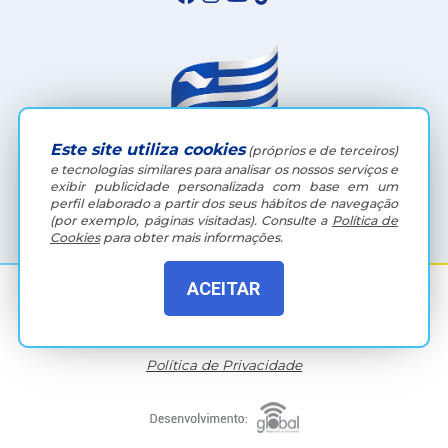
Este site utiliza cookies
(próprios e de terceiros)
e tecnologias similares para analisar os nossos serviços e
exibir publicidade personalizada com base em um
(18) 3607-6500
perfil elaborado a partir dos seus hábitos de navegação
(por exemplo, páginas visitadas).
Consulte a
Política de
Cookies
para obter mais informações.
ACEITAR
Rua Coelho Neto, 73, Vila São Paulo, Araçatuba - SP, CEP:
16015-920
Política de Privacidade