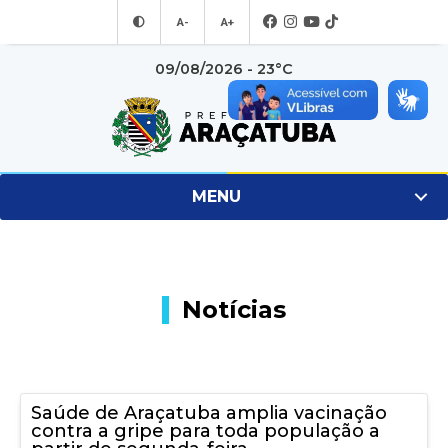
A-
A+
09/08/2026 - 23°C
MENU
Notícias
Saúde de Araçatuba amplia vacinação
contra a gripe para toda população a