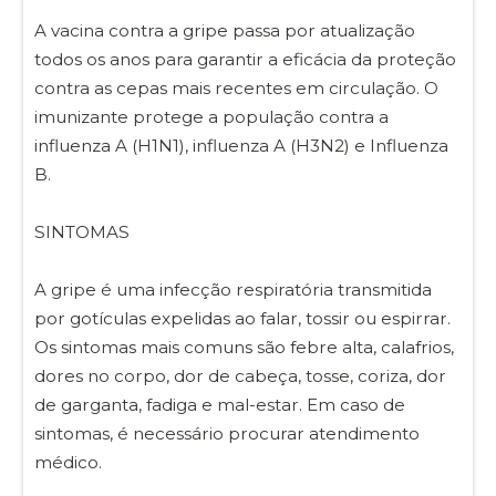
A vacina contra a gripe passa por atualização
todos os anos para garantir a eficácia da proteção
contra as cepas mais recentes em circulação. O
imunizante protege a população contra a
influenza A (H1N1), influenza A (H3N2) e Influenza
B.
SINTOMAS
A gripe é uma infecção respiratória transmitida
por gotículas expelidas ao falar, tossir ou espirrar.
Os sintomas mais comuns são febre alta, calafrios,
dores no corpo, dor de cabeça, tosse, coriza, dor
de garganta, fadiga e mal-estar. Em caso de
sintomas, é necessário procurar atendimento
médico.