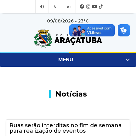
A-
A+
09/08/2026 - 23°C
MENU
Notícias
Ruas serão interditas no fim de semana
para realização de eventos