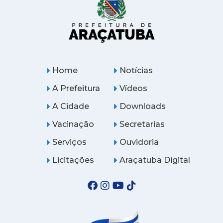
Home
Notícias
A Prefeitura
Vídeos
A Cidade
Downloads
Vacinação
Secretarias
Serviços
Ouvidoria
Licitações
Araçatuba Digital