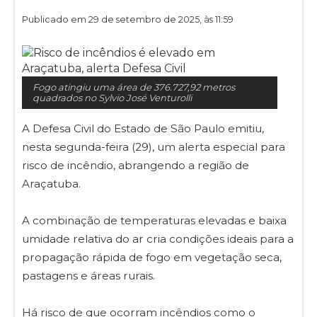
Publicado em 29 de setembro de 2025, às 11:59
Fogo atingiu uma área de 376.727,92 metros
quadrados no Sylvio José Venturolli
A Defesa Civil do Estado de São Paulo emitiu,
nesta segunda-feira (29), um alerta especial para
risco de incêndio, abrangendo a região de
Araçatuba.
A combinação de temperaturas elevadas e baixa
umidade relativa do ar cria condições ideais para a
propagação rápida de fogo em vegetação seca,
pastagens e áreas rurais.
Há risco de que ocorram incêndios como o