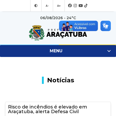
A-
A+
06/08/2026 - 24°C
MENU
Notícias
Risco de incêndios é elevado em
Araçatuba, alerta Defesa Civil