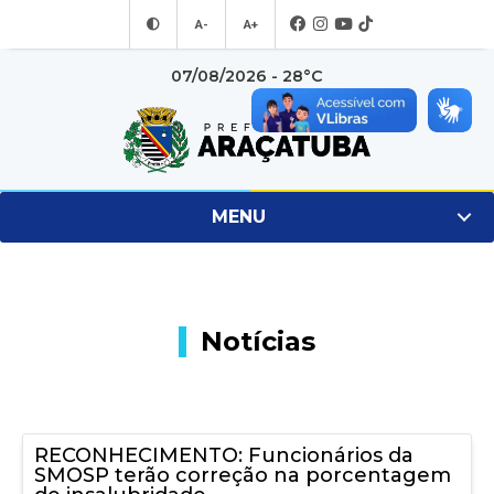
A-
A+
07/08/2026 - 28°C
MENU
Notícias
RECONHECIMENTO: Funcionários da
SMOSP terão correção na porcentagem