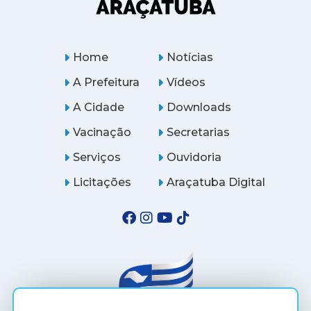
Home
Notícias
A Prefeitura
Vídeos
A Cidade
Downloads
Vacinação
Secretarias
Serviços
Ouvidoria
Licitações
Araçatuba Digital