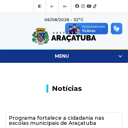
A-
A+
06/08/2026 - 32°C
MENU
Notícias
Programa fortalece a cidadania nas
escolas municipais de Araçatuba