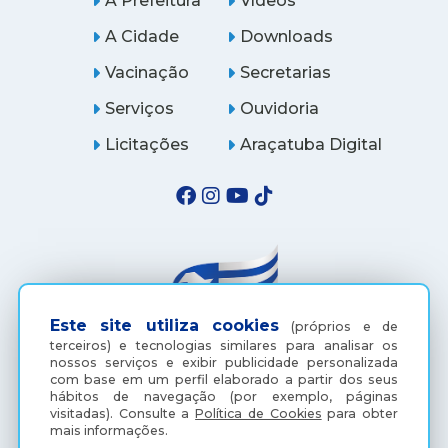
A Prefeitura
Vídeos
A Cidade
Downloads
Vacinação
Secretarias
Serviços
Ouvidoria
Licitações
Araçatuba Digital
Este site utiliza cookies
(próprios e de
terceiros) e tecnologias similares para analisar os
nossos serviços e exibir publicidade personalizada
com base em um perfil elaborado a partir dos seus
(18) 3607-6500
hábitos de navegação (por exemplo, páginas
visitadas).
Consulte a
Política de Cookies
para obter
mais informações.