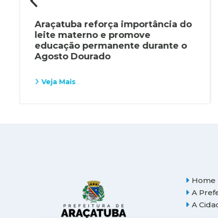
Araçatuba reforça importância do
leite materno e promove
educação permanente durante o
Agosto Dourado
Veja Mais
Home
A Pref
A Cida