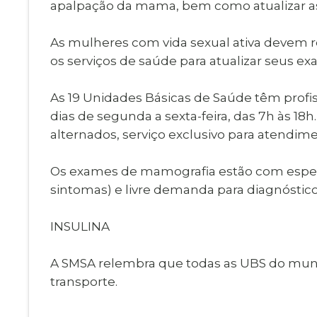
apalpação da mama, bem como atualizar as
As mulheres com vida sexual ativa devem re
os serviços de saúde para atualizar seus ex
As 19 Unidades Básicas de Saúde têm profiss
dias de segunda a sexta-feira, das 7h às 1
alternados, serviço exclusivo para atendim
Os exames de mamografia estão com espera
sintomas) e livre demanda para diagnóstico
INSULINA
A SMSA relembra que todas as UBS do munic
transporte.