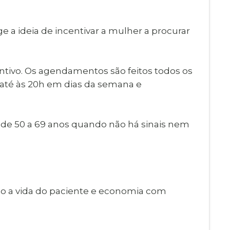
 a ideia de incentivar a mulher a procurar
entivo. Os agendamentos são feitos todos os
 até às 20h em dias da semana e
de 50 a 69 anos quando não há sinais nem
ndo a vida do paciente e economia com