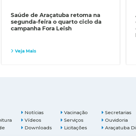
Saúde de Araçatuba retoma na
segunda-feira o quarto ciclo da
campanha Fora Leish
Veja Mais
Notícias
Vacinação
Secretarias
eitura
Vídeos
Serviços
Ouvidoria
de
Downloads
Licitações
Araçatuba Di