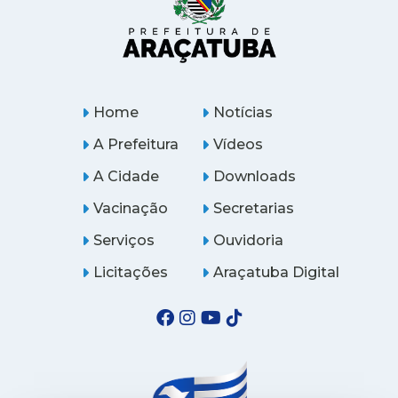
Home
Notícias
A Prefeitura
Vídeos
A Cidade
Downloads
Vacinação
Secretarias
Serviços
Ouvidoria
Licitações
Araçatuba Digital