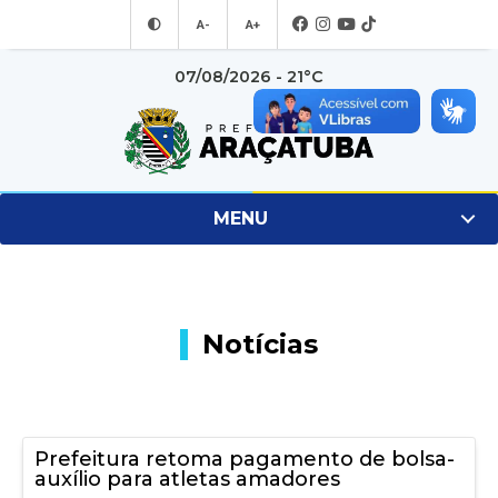
A-
A+
07/08/2026 - 21°C
MENU
Notícias
Prefeitura retoma pagamento de bolsa-
auxílio para atletas amadores