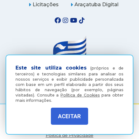
Licitações
Araçatuba Digital
Este site utiliza cookies
(próprios e de
terceiros) e tecnologias similares para analisar os
nossos serviços e exibir publicidade personalizada
(18) 3607-6500
com base em um perfil elaborado a partir dos seus
hábitos de navegação (por exemplo, páginas
visitadas).
Consulte a
Política de Cookies
para obter
mais informações.
ACEITAR
Rua Coelho Neto, 73, Vila São Paulo, Araçatuba - SP, CEP:
16015-920
Política de Privacidade