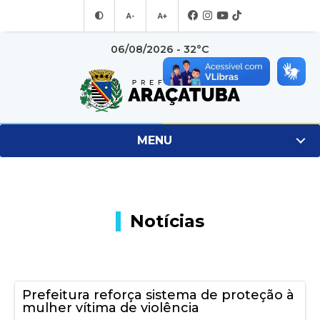
A-
A+
06/08/2026 - 32°C
MENU
Notícias
Prefeitura reforça sistema de proteção à
mulher vítima de violência