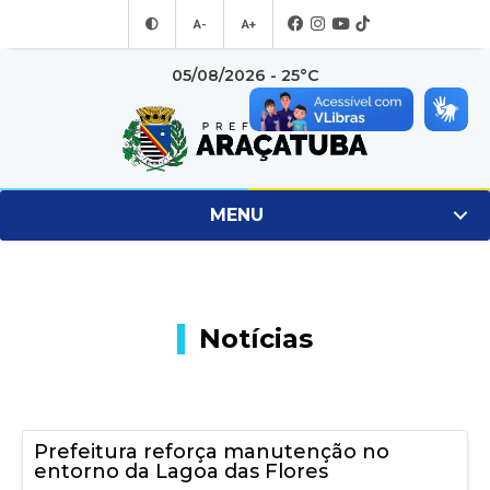
A-
A+
05/08/2026 - 25°C
MENU
Notícias
Prefeitura reforça manutenção no
entorno da Lagoa das Flores