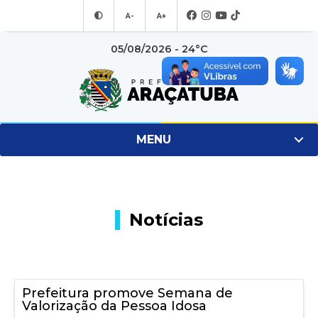
A-
A+
05/08/2026 - 24°C
MENU
Notícias
Prefeitura promove Semana de
Valorização da Pessoa Idosa