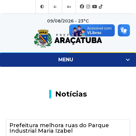
A-
A+
09/08/2026 - 23°C
MENU
Notícias
Prefeitura melhora ruas do Parque
Industrial Maria Izabel