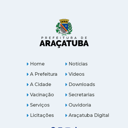
Home
Notícias
A Prefeitura
Vídeos
A Cidade
Downloads
Vacinação
Secretarias
Serviços
Ouvidoria
Licitações
Araçatuba Digital