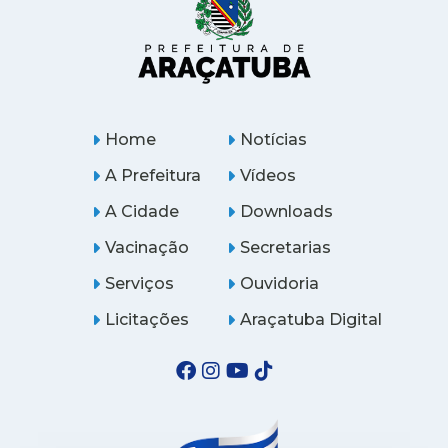
Home
Notícias
A Prefeitura
Vídeos
A Cidade
Downloads
Vacinação
Secretarias
Serviços
Ouvidoria
Licitações
Araçatuba Digital