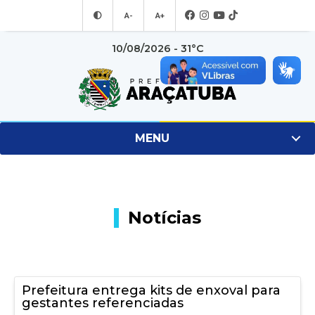
A-
A+
10/08/2026 - 31°C
MENU
Notícias
Prefeitura entrega kits de enxoval para
gestantes referenciadas