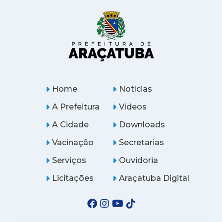
Home
Notícias
A Prefeitura
Vídeos
A Cidade
Downloads
Vacinação
Secretarias
Serviços
Ouvidoria
Licitações
Araçatuba Digital