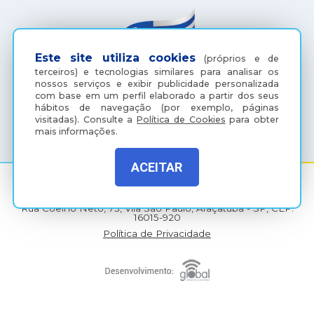
Este site utiliza cookies
(próprios e de
terceiros) e tecnologias similares para analisar os
nossos serviços e exibir publicidade personalizada
com base em um perfil elaborado a partir dos seus
hábitos de navegação (por exemplo, páginas
(18) 3607-6500
visitadas).
Consulte a
Política de Cookies
para obter
mais informações.
ACEITAR
Rua Coelho Neto, 73, Vila São Paulo, Araçatuba - SP, CEP:
16015-920
Política de Privacidade