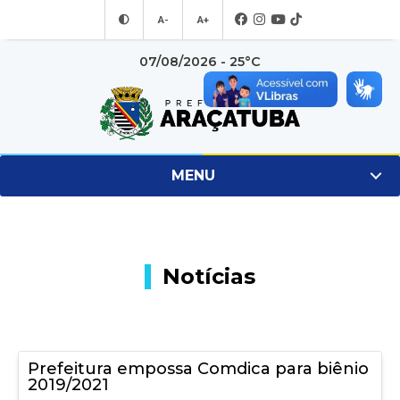
A-
A+
07/08/2026 - 25°C
MENU
Notícias
Prefeitura empossa Comdica para biênio
2019/2021