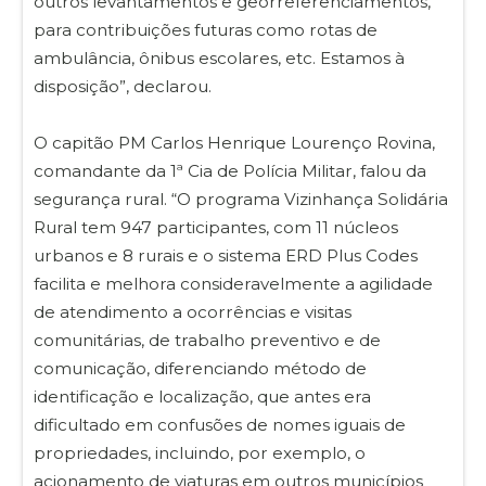
outros levantamentos e georreferenciamentos,
para contribuições futuras como rotas de
ambulância, ônibus escolares, etc. Estamos à
disposição”, declarou.
O capitão PM Carlos Henrique Lourenço Rovina,
comandante da 1ª Cia de Polícia Militar, falou da
segurança rural. “O programa Vizinhança Solidária
Rural tem 947 participantes, com 11 núcleos
urbanos e 8 rurais e o sistema ERD Plus Codes
facilita e melhora consideravelmente a agilidade
de atendimento a ocorrências e visitas
comunitárias, de trabalho preventivo e de
comunicação, diferenciando método de
identificação e localização, que antes era
dificultado em confusões de nomes iguais de
propriedades, incluindo, por exemplo, o
acionamento de viaturas em outros municípios