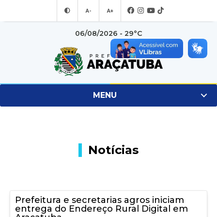
A-
A+
06/08/2026 - 29°C
MENU
Notícias
Prefeitura e secretarias agros iniciam
entrega do Endereço Rural Digital em