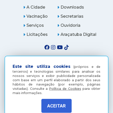
A Cidade
Downloads
Vacinação
Secretarias
Serviços
Ouvidoria
Licitações
Araçatuba Digital
Este site utiliza cookies
(próprios e de
terceiros) e tecnologias similares para analisar os
nossos serviços e exibir publicidade personalizada
com base em um perfil elaborado a partir dos seus
hábitos de navegação (por exemplo, páginas
visitadas).
Consulte a
Política de Cookies
para obter
mais informações.
(18) 3607-6500
ACEITAR