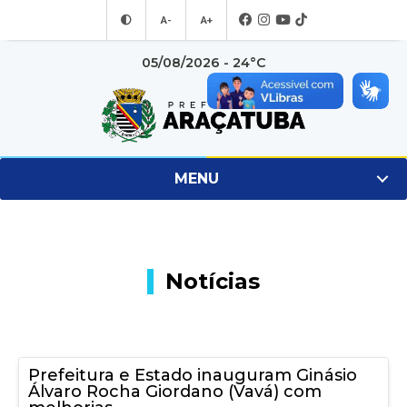
A-
A+
05/08/2026 - 24°C
MENU
Notícias
Prefeitura e Estado inauguram Ginásio
Álvaro Rocha Giordano (Vavá) com