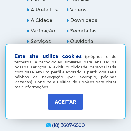
A Prefeitura
Vídeos
A Cidade
Downloads
Vacinação
Secretarias
Serviços
Ouvidoria
Licitações
Araçatuba Digital
Este site utiliza cookies
(próprios e de
terceiros) e tecnologias similares para analisar os
nossos serviços e exibir publicidade personalizada
com base em um perfil elaborado a partir dos seus
hábitos de navegação (por exemplo, páginas
visitadas).
Consulte a
Política de Cookies
para obter
mais informações.
ACEITAR
(18) 3607-6500