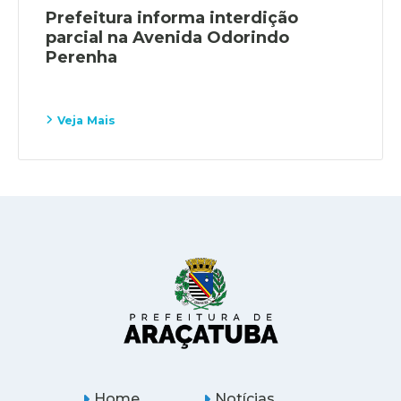
Prefeitura informa interdição
parcial na Avenida Odorindo
Perenha
Veja Mais
Home
Notícias