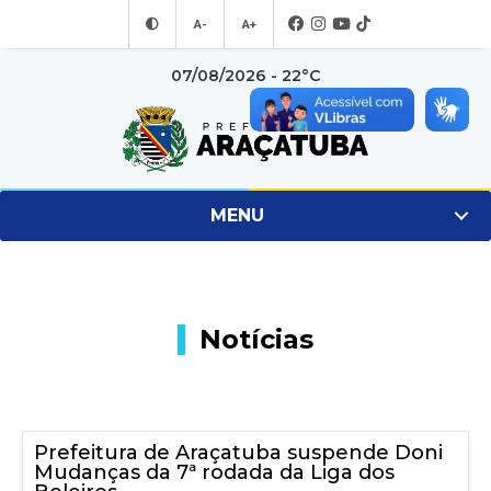
A-
A+
07/08/2026 - 22°C
MENU
Notícias
Prefeitura de Araçatuba suspende Doni
Mudanças da 7ª rodada da Liga dos