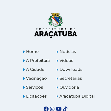
Home
Notícias
A Prefeitura
Vídeos
A Cidade
Downloads
Vacinação
Secretarias
Serviços
Ouvidoria
Licitações
Araçatuba Digital