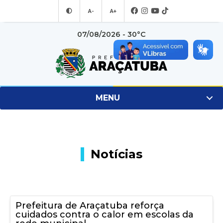
A-
A+
07/08/2026 - 30°C
MENU
Notícias
Prefeitura de Araçatuba reforça
cuidados contra o calor em escolas da