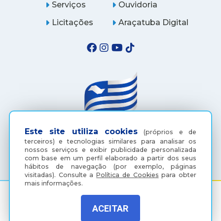
Serviços
Ouvidoria
Licitações
Araçatuba Digital
Este site utiliza cookies
(próprios e de
terceiros) e tecnologias similares para analisar os
(18) 3607-6500
nossos serviços e exibir publicidade personalizada
com base em um perfil elaborado a partir dos seus
hábitos de navegação (por exemplo, páginas
visitadas).
Consulte a
Política de Cookies
para obter
mais informações.
ACEITAR
Rua Coelho Neto, 73, Vila São Paulo, Araçatuba - SP, CEP:
16015-920