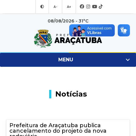
A-
A+
08/08/2026 - 31°C
MENU
Notícias
Prefeitura de Araçatuba publica
cancelamento do projeto da nova