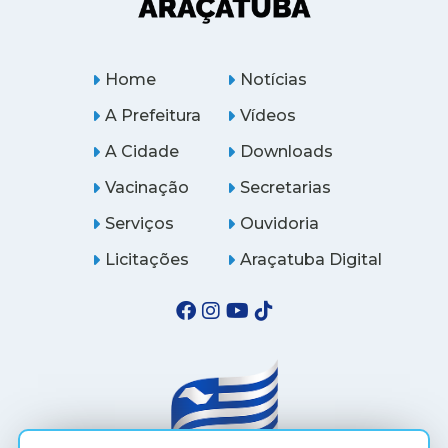
Home
Notícias
A Prefeitura
Vídeos
A Cidade
Downloads
Vacinação
Secretarias
Serviços
Ouvidoria
Licitações
Araçatuba Digital