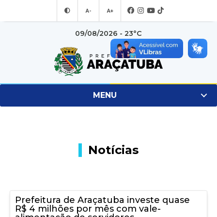
A-
A+
09/08/2026 - 23°C
MENU
Notícias
Prefeitura de Araçatuba investe quase
R$ 4 milhões por mês com vale-