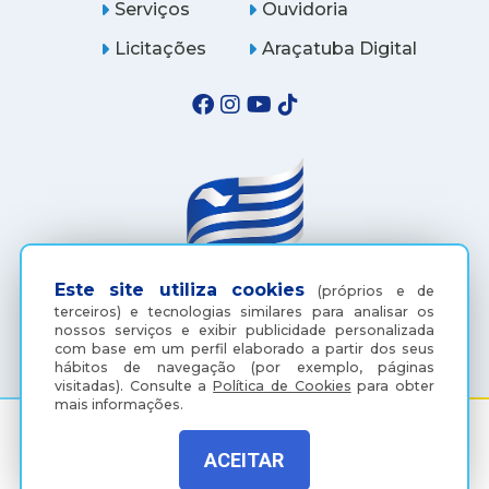
Serviços
Ouvidoria
Licitações
Araçatuba Digital
Este site utiliza cookies
(próprios e de
terceiros) e tecnologias similares para analisar os
(18) 3607-6500
nossos serviços e exibir publicidade personalizada
com base em um perfil elaborado a partir dos seus
hábitos de navegação (por exemplo, páginas
visitadas).
Consulte a
Política de Cookies
para obter
mais informações.
ACEITAR
Rua Coelho Neto, 73, Vila São Paulo, Araçatuba - SP, CEP:
16015-920