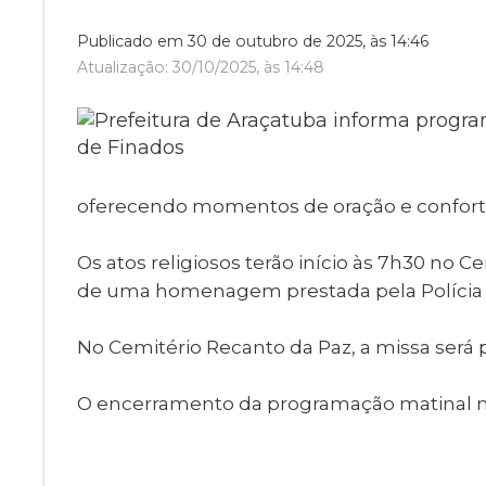
Museu Digit
UBS
Publicado em 30 de outubro de 2025, às 14:46
Cemitérios
Obituário
Atualização: 30/10/2025, às 14:48
Velório do D
Consulta de
oferecendo momentos de oração e conforto 
Os atos religiosos terão início às 7h30 no 
de uma homenagem prestada pela Polícia M
No Cemitério Recanto da Paz, a missa será 
O encerramento da programação matinal no