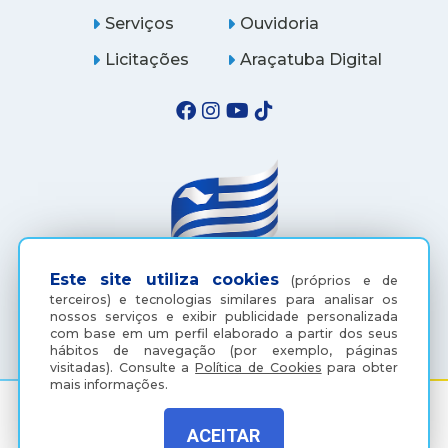
Serviços
Ouvidoria
Licitações
Araçatuba Digital
Este site utiliza cookies
(próprios e de
terceiros) e tecnologias similares para analisar os
(18) 3607-6500
nossos serviços e exibir publicidade personalizada
com base em um perfil elaborado a partir dos seus
hábitos de navegação (por exemplo, páginas
visitadas).
Consulte a
Política de Cookies
para obter
mais informações.
ACEITAR
Rua Coelho Neto, 73, Vila São Paulo, Araçatuba - SP, CEP: