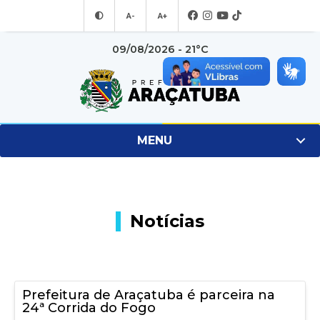
A-
A+
09/08/2026 - 21°C
MENU
Notícias
Prefeitura de Araçatuba é parceira na
24ª Corrida do Fogo