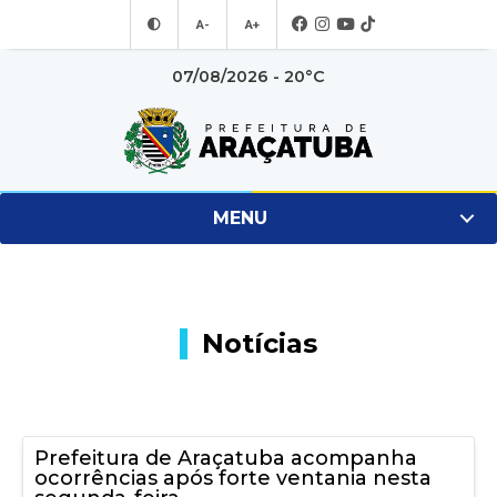
A-
A+
07/08/2026 - 20°C
MENU
Notícias
Prefeitura de Araçatuba acompanha
ocorrências após forte ventania nesta