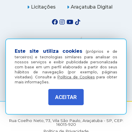
Licitações
Araçatuba Digital
Este site utiliza cookies
(próprios e de
terceiros) e tecnologias similares para analisar os
nossos serviços e exibir publicidade personalizada
com base em um perfil elaborado a partir dos seus
hábitos de navegação (por exemplo, páginas
visitadas).
Consulte a
Política de Cookies
para obter
(18) 3607-6500
mais informações.
ACEITAR
Rua Coelho Neto, 73, Vila São Paulo, Araçatuba - SP, CEP:
16015-920
Política de Privacidade