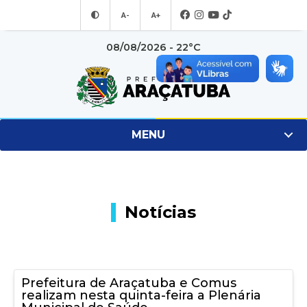
A-
A+
08/08/2026 - 22°C
MENU
Notícias
Prefeitura de Araçatuba e Comus
realizam nesta quinta-feira a Plenária