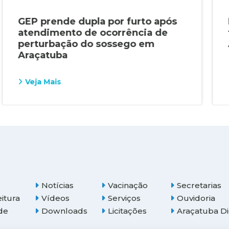
GEP prende dupla por furto após
atendimento de ocorrência de
perturbação do sossego em
Araçatuba
Veja Mais
Notícias
Vacinação
Secretarias
eitura
Vídeos
Serviços
Ouvidoria
de
Downloads
Licitações
Araçatuba Di