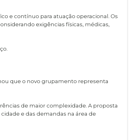
o e contínuo para atuação operacional. Os
onsiderando exigências físicas, médicas,
ço.
firmou que o novo grupamento representa
rrências de maior complexidade. A proposta
a cidade e das demandas na área de