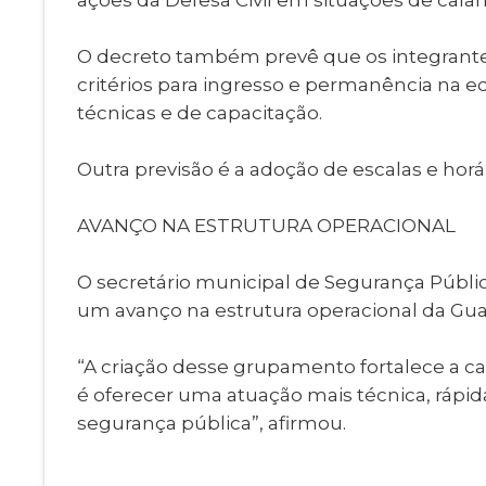
O decreto também prevê que os integrante
critérios para ingresso e permanência na e
técnicas e de capacitação.
Outra previsão é a adoção de escalas e horá
AVANÇO NA ESTRUTURA OPERACIONAL
O secretário municipal de Segurança Públi
um avanço na estrutura operacional da Gua
“A criação desse grupamento fortalece a c
é oferecer uma atuação mais técnica, ráp
segurança pública”, afirmou.