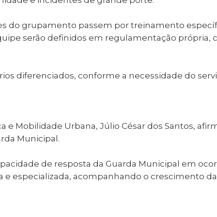
s do grupamento passem por treinamento específic
quipe serão definidos em regulamentação própria, c
rios diferenciados, conforme a necessidade do servi
ca e Mobilidade Urbana, Júlio César dos Santos, a
rda Municipal.
apacidade de resposta da Guarda Municipal em oco
ida e especializada, acompanhando o crescimento d