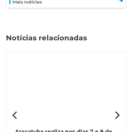
Mais notícias
Notícias relacionadas
Araçatuba realiza nos dias 7 e 8 de