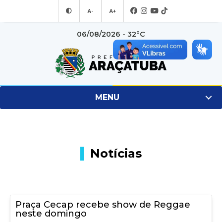
A-
A+
06/08/2026 - 32°C
MENU
Notícias
Praça Cecap recebe show de Reggae
neste domingo