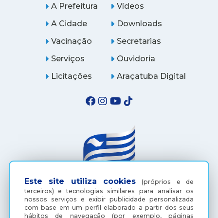
A Prefeitura
Vídeos
A Cidade
Downloads
Vacinação
Secretarias
Serviços
Ouvidoria
Licitações
Araçatuba Digital
Este site utiliza cookies
(próprios e de
terceiros) e tecnologias similares para analisar os
(18) 3607-6500
nossos serviços e exibir publicidade personalizada
com base em um perfil elaborado a partir dos seus
hábitos de navegação (por exemplo, páginas