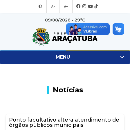
A-
A+
09/08/2026 - 29°C
MENU
Notícias
Ponto facultativo altera atendimento de
órgãos públicos municipais