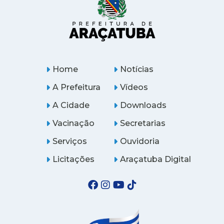
Home
Notícias
A Prefeitura
Vídeos
A Cidade
Downloads
Vacinação
Secretarias
Serviços
Ouvidoria
Licitações
Araçatuba Digital