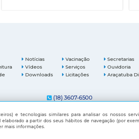
Notícias
Vacinação
Secretarias
eitura
Vídeos
Serviços
Ouvidoria
de
Downloads
Licitações
Araçatuba Di
(18) 3607-6500
eiros) e tecnologias similares para analisar os nossos servi
 elaborado a partir dos seus hábitos de navegação (por exem
r mais informações.