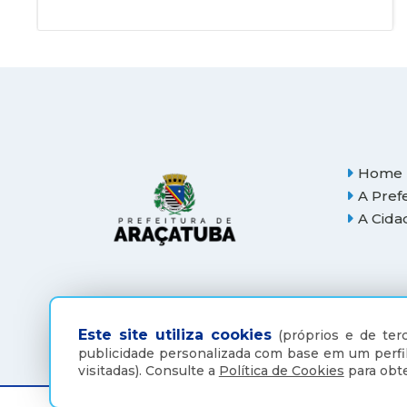
Home
A Pref
A Cida
Este site utiliza cookies
(próprios e de terc
publicidade personalizada com base em um perfil
visitadas).
Consulte a
Política de Cookies
para obte