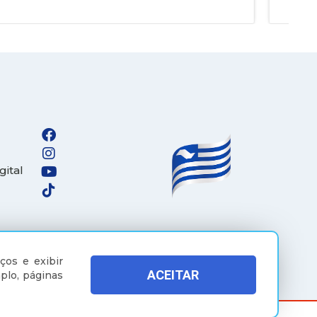
gital
ços e exibir
ACEITAR
plo, páginas