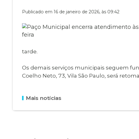
Museu Digit
UBS
Publicado em 16 de janeiro de 2026, às 09:42
Cemitérios
Obituário
Velório do D
Consulta de
tarde.
Os demais serviços municipais seguem fun
Coelho Neto, 73, Vila São Paulo, será retomad
Mais notícias