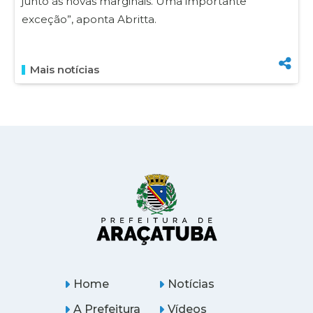
junto às novas marginais. Uma importante
exceção”, aponta Abritta.
Mais notícias
Home
Notícias
A Prefeitura
Vídeos