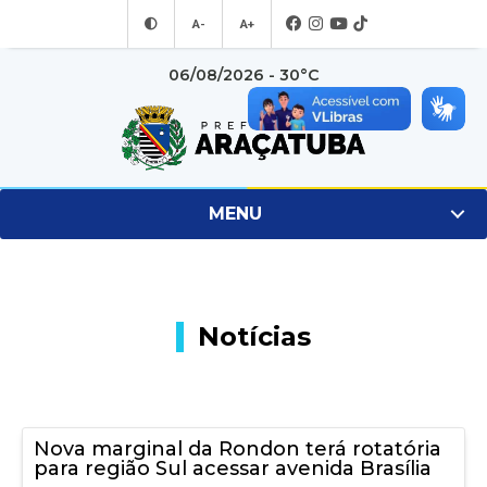
A-
A+
06/08/2026 - 30°C
MENU
Notícias
Nova marginal da Rondon terá rotatória
para região Sul acessar avenida Brasília