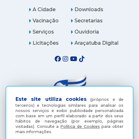
A Cidade
Downloads
Vacinação
Secretarias
Serviços
Ouvidoria
Licitações
Araçatuba Digital
Este site utiliza cookies
(próprios e de
terceiros) e tecnologias similares para analisar os
nossos serviços e exibir publicidade personalizada
com base em um perfil elaborado a partir dos seus
(18) 3607-6500
hábitos de navegação (por exemplo, páginas
visitadas).
Consulte a
Política de Cookies
para obter
mais informações.