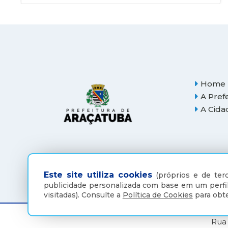
Home
A Pref
A Cida
Este site utiliza cookies
(próprios e de terc
publicidade personalizada com base em um perfil
visitadas).
Consulte a
Política de Cookies
para obte
Rua 