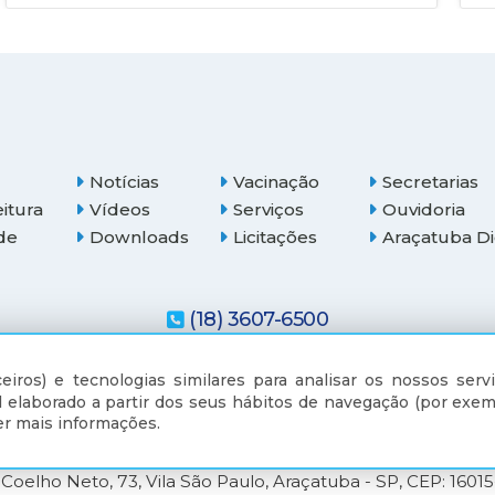
Notícias
Vacinação
Secretarias
eitura
Vídeos
Serviços
Ouvidoria
de
Downloads
Licitações
Araçatuba Di
(18) 3607-6500
eiros) e tecnologias similares para analisar os nossos servi
 elaborado a partir dos seus hábitos de navegação (por exem
r mais informações.
Coelho Neto, 73, Vila São Paulo, Araçatuba - SP, CEP: 1601