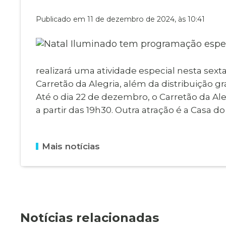
Museu Digit
UBS
Publicado em 11 de dezembro de 2024, às 10:41
Cemitérios
Obituário
Velório do D
Consulta de
realizará uma atividade especial nesta sext
Carretão da Alegria, além da distribuição gr
Até o dia 22 de dezembro, o Carretão da Ale
a partir das 19h30. Outra atração é a Casa d
Mais notícias
Notícias relacionadas