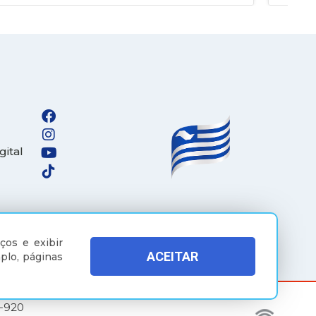
gital
ços e exibir
ACEITAR
plo, páginas
5-920