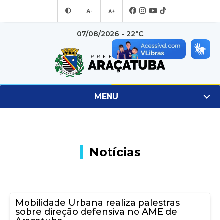
A-
A+
07/08/2026 - 22°C
MENU
Notícias
Mobilidade Urbana realiza palestras
sobre direção defensiva no AME de