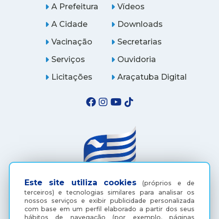
A Prefeitura
Vídeos
A Cidade
Downloads
Vacinação
Secretarias
Serviços
Ouvidoria
Licitações
Araçatuba Digital
Este site utiliza cookies
(próprios e de
terceiros) e tecnologias similares para analisar os
(18) 3607-6500
nossos serviços e exibir publicidade personalizada
com base em um perfil elaborado a partir dos seus
hábitos de navegação (por exemplo, páginas