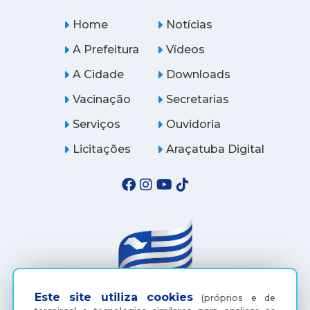
Home
Notícias
A Prefeitura
Vídeos
A Cidade
Downloads
Vacinação
Secretarias
Serviços
Ouvidoria
Licitações
Araçatuba Digital
Este site utiliza cookies
(próprios e de