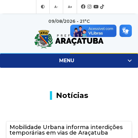
A-
A+
09/08/2026 - 21°C
MENU
Notícias
Mobilidade Urbana informa interdições
temporárias em vias de Araçatuba