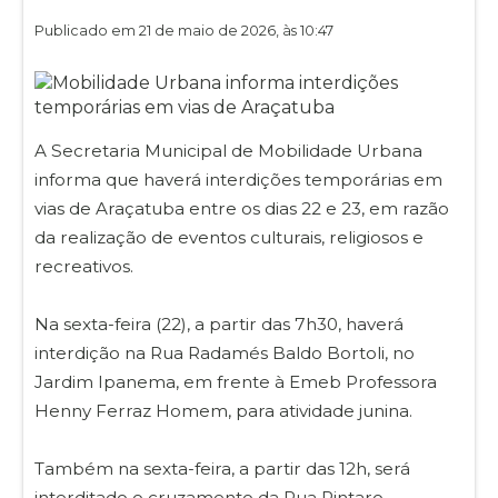
Publicado em 21 de maio de 2026, às 10:47
A Secretaria Municipal de Mobilidade Urbana
informa que haverá interdições temporárias em
vias de Araçatuba entre os dias 22 e 23, em razão
da realização de eventos culturais, religiosos e
recreativos.
Na sexta-feira (22), a partir das 7h30, haverá
interdição na Rua Radamés Baldo Bortoli, no
Jardim Ipanema, em frente à Emeb Professora
Henny Ferraz Homem, para atividade junina.
Também na sexta-feira, a partir das 12h, será
interditado o cruzamento da Rua Rintaro