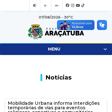
A-
A+
07/08/2026 - 30°C
MENU
Notícias
Mobilidade Urbana informa interdições
temporárias de vias para eventos