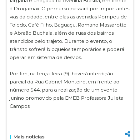
largada e chegada na Avenida Brasília, em frente
à Drogamax. O percurso passará por importantes
vias da cidade, entre elas as avenidas Pompeu de
Toledo, Café Filho, Baguaçu, Romano Massarotto
e Abraão Buchala, além de ruas dos bairros
atendidos pelo trajeto. Durante o evento, o
trânsito sofrerá bloqueios temporários e poderá
operar em sistema de desvios.
Por fim, na terça-feira (9), haverá interdição
parcial da Rua Gabriel Monteiro, em frente ao
número 544, para a realização de um evento
junino promovido pela EMEB Professora Julieta
Campos.
Mais notícias