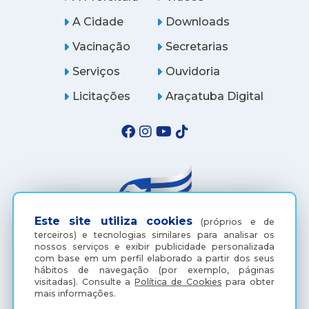
A Cidade
Downloads
Vacinação
Secretarias
Serviços
Ouvidoria
Licitações
Araçatuba Digital
Este site utiliza cookies
(próprios e de
terceiros) e tecnologias similares para analisar os
nossos serviços e exibir publicidade personalizada
com base em um perfil elaborado a partir dos seus
(18) 3607-6500
hábitos de navegação (por exemplo, páginas
visitadas).
Consulte a
Política de Cookies
para obter
mais informações.