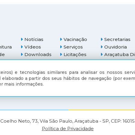
Notícias
Vacinação
Secretarias
eitura
Vídeos
Serviços
Ouvidoria
de
Downloads
Licitações
Araçatuba Di
eiros) e tecnologias similares para analisar os nossos servi
(18) 3607-6500
 elaborado a partir dos seus hábitos de navegação (por exem
r mais informações.
Coelho Neto, 73, Vila São Paulo, Araçatuba - SP, CEP: 1601
Política de Privacidade