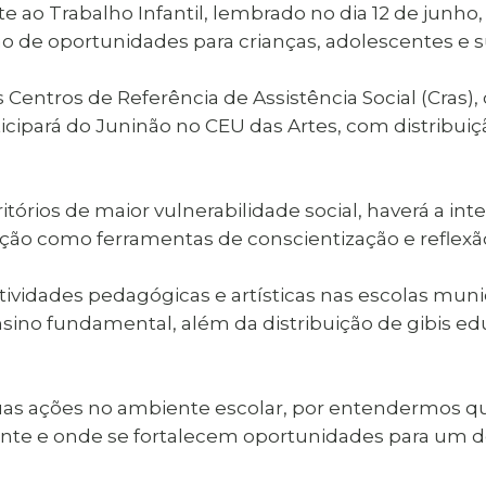
te ao Trabalho Infantil, lembrado no dia 12 de jun
o de oportunidades para crianças, adolescentes e s
Centros de Referência de Assistência Social (Cras)
cipará do Juninão no CEU das Artes, com distribuiç
ritórios de maior vulnerabilidade social, haverá a i
cação como ferramentas de conscientização e reflexão 
atividades pedagógicas e artísticas nas escolas munic
sino fundamental, além da distribuição de gibis edu
as ações no ambiente escolar, por entendermos qu
nte e onde se fortalecem oportunidades para um d