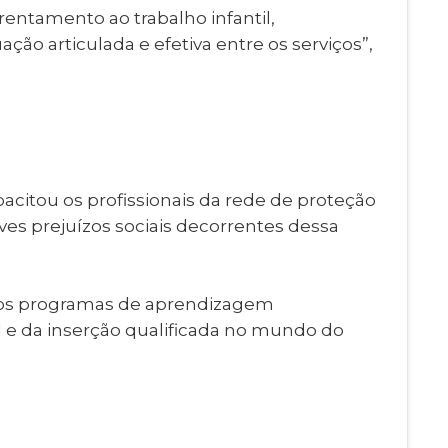
frentamento ao trabalho infantil,
ação articulada e efetiva entre os serviços”,
citou os profissionais da rede de proteção
ves prejuízos sociais decorrentes dessa
dos programas de aprendizagem
l e da inserção qualificada no mundo do