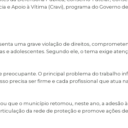
a e Apoio à Vítima (Cravi), programa do Governo de 
presenta uma grave violação de direitos, compromet
as e adolescentes. Segundo ele, o tema exige atenç
preocupante. O principal problema do trabalho inf
isso precisa ser firme e cada profissional que atu
ntou que o município retomou, neste ano, a adesão 
articulação da rede de proteção e promove ações d