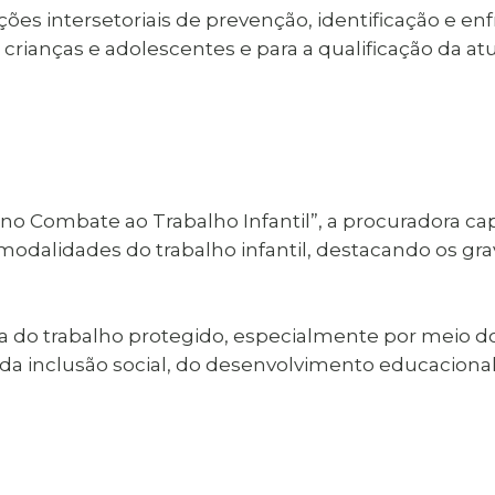
ções intersetoriais de prevenção, identificação e en
 crianças e adolescentes e para a qualificação da atu
 Combate ao Trabalho Infantil”, a procuradora capa
modalidades do trabalho infantil, destacando os gra
 do trabalho protegido, especialmente por meio 
 da inclusão social, do desenvolvimento educaciona