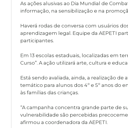
As ações alusivas ao Dia Mundial de Comba
informação, na sensibilização e na promoçã
Haverá rodas de conversa com usuários dos 
aprendizagem legal. Equipe da AEPETI parti
participantes.
Em 13 escolas estaduais, localizadas em ter
Curso”. A ação utilizará arte, cultura e edu
Está sendo avaliada, ainda, a realização de 
temático para alunos dos 4º e 5º anos do en
às famílias das crianças.
“A campanha concentra grande parte de su
vulnerabilidade são percebidas precoceme
afirmou a coordenadora da AEPETI.