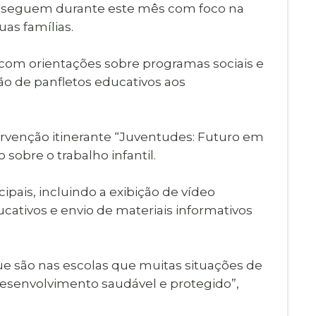
ho, seguem durante este mês com foco na
uas famílias.
, com orientações sobre programas sociais e
ão de panfletos educativos aos
ntervenção itinerante “Juventudes: Futuro em
sobre o trabalho infantil.
ipais, incluindo a exibição de vídeo
cativos e envio de materiais informativos
e são nas escolas que muitas situações de
esenvolvimento saudável e protegido”,