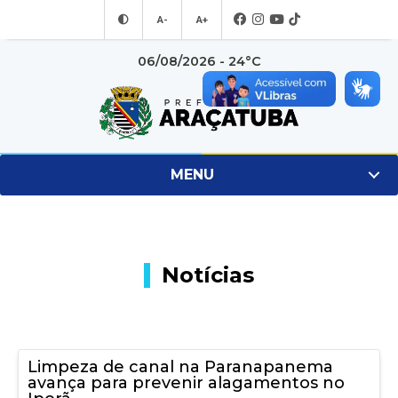
A-
A+
06/08/2026 - 24°C
MENU
Notícias
Limpeza de canal na Paranapanema
avança para prevenir alagamentos no