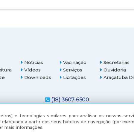
Notícias
Vacinação
Secretarias
eitura
Vídeos
Serviços
Ouvidoria
de
Downloads
Licitações
Araçatuba Di
(18) 3607-6500
eiros) e tecnologias similares para analisar os nossos servi
 elaborado a partir dos seus hábitos de navegação (por exem
r mais informações.