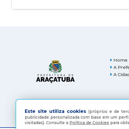
Home
A Pref
A Cida
Este site utiliza cookies
(próprios e de terc
publicidade personalizada com base em um perfil
visitadas).
Consulte a
Política de Cookies
para obte