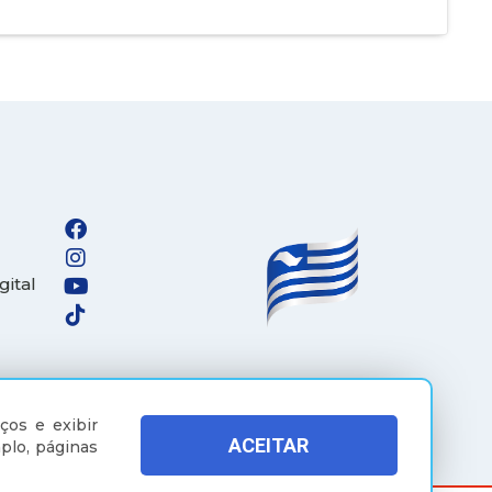
gital
ços e exibir
ACEITAR
plo, páginas