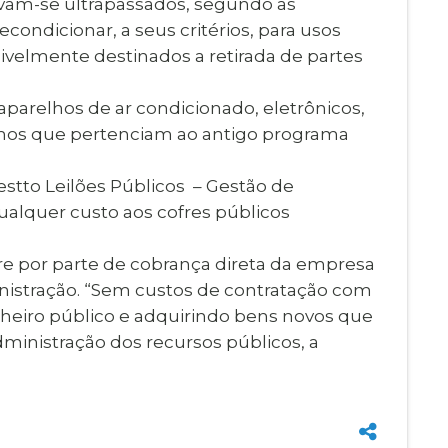
vam-se ultrapassados, segundo as
ondicionar, a seus critérios, para usos
ivelmente destinados a retirada de partes
arelhos de ar condicionado, eletrônicos,
timos que pertenciam ao antigo programa
estto Leilões Públicos – Gestão de
qualquer custo aos cofres públicos
rre por parte de cobrança direta da empresa
inistração. “Sem custos de contratação com
nheiro público e adquirindo bens novos que
inistração dos recursos públicos, a