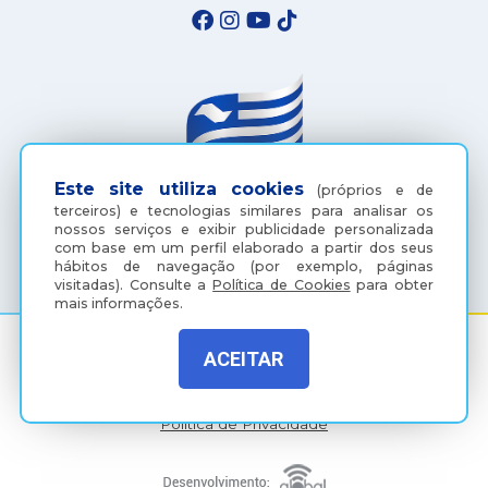
Este site utiliza cookies
(próprios e de
terceiros) e tecnologias similares para analisar os
nossos serviços e exibir publicidade personalizada
(18) 3607-6500
com base em um perfil elaborado a partir dos seus
hábitos de navegação (por exemplo, páginas
visitadas).
Consulte a
Política de Cookies
para obter
mais informações.
ACEITAR
Rua Coelho Neto, 73, Vila São Paulo, Araçatuba - SP, CEP:
16015-920
Política de Privacidade