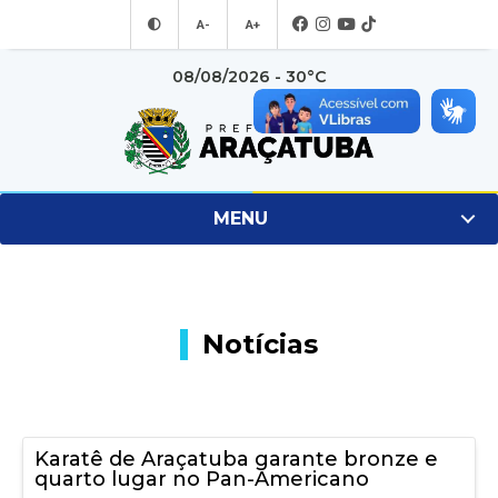
A-
A+
08/08/2026 - 30°C
MENU
Notícias
Karatê de Araçatuba garante bronze e
quarto lugar no Pan-Americano