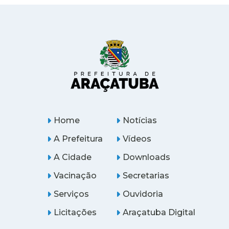
Home
Notícias
A Prefeitura
Vídeos
A Cidade
Downloads
Vacinação
Secretarias
Serviços
Ouvidoria
Licitações
Araçatuba Digital