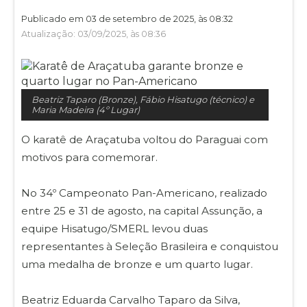
Publicado em 03 de setembro de 2025, às 08:32
Atualização: 03/09/2025, às 08:36
Beatriz Taparo (Bronze), Fábio Hisatugo (técnico) e
Maria Madeira (4º Lugar)
O karatê de Araçatuba voltou do Paraguai com
motivos para comemorar.
No 34º Campeonato Pan-Americano, realizado
entre 25 e 31 de agosto, na capital Assunção, a
equipe Hisatugo/SMERL levou duas
representantes à Seleção Brasileira e conquistou
uma medalha de bronze e um quarto lugar.
Beatriz Eduarda Carvalho Taparo da Silva,